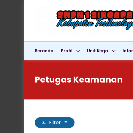
Beranda
Profil
Unit Kerja
Info
Petugas Keamanan
Filter