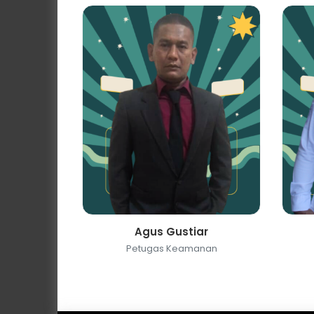
Agus Gustiar
Petugas Keamanan