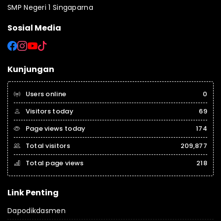
SMP Negeri 1 Singaparna
Sosial Media
Kunjungan
Users online
0
Visitors today
69
Page views today
174
Total visitors
209,877
Total page views
218
Link Penting
Dapodikdasmen