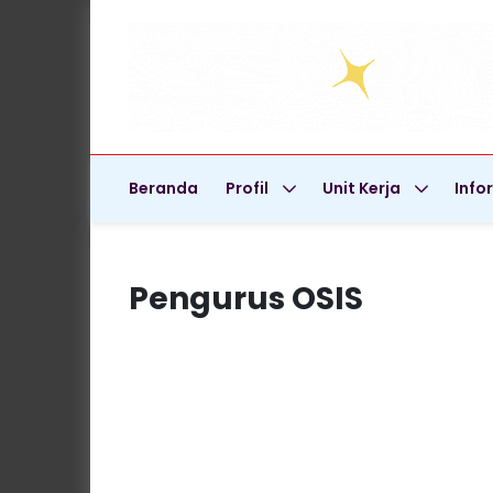
Beranda
Profil
Unit Kerja
Info
Pengurus OSIS