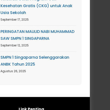
Kesehatan Gratis (CKG) untuk Anak
Usia Sekolah
September 17, 2025
PERINGATAN MAULID NABI MUHAMMAD
SAW SMPN 1 SINGAPARNA
September 12, 2025
SMPN 1 Singaparna Selenggarakan
ANBK Tahun 2025
Agustus 26, 2025
Link Penting