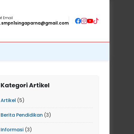
t Email
o.smpn1singaparna@gmail.com
Kategori Artikel
Artikel
(5)
Berita Pendidikan
(3)
Informasi
(3)