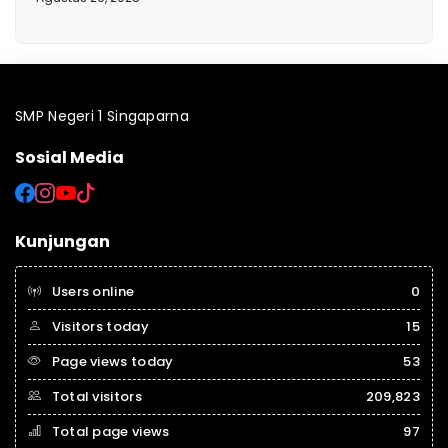
SMP Negeri 1 Singaparna
Sosial Media
Kunjungan
Users online
0
Visitors today
15
Page views today
53
Total visitors
209,823
Total page views
97