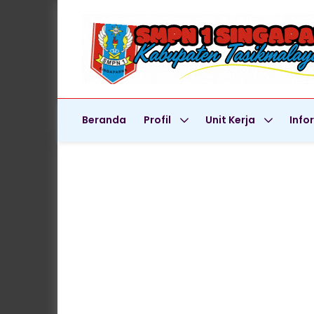
Beranda
Profil
Unit Kerja
Info