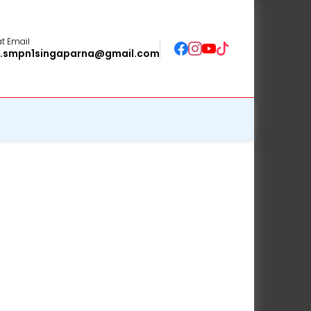
t Email
o.smpn1singaparna@gmail.com