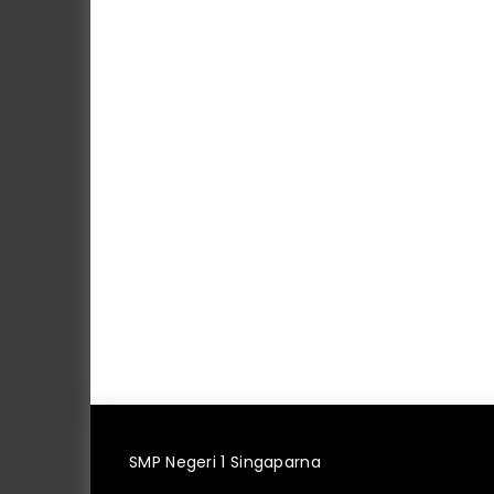
SMP Negeri 1 Singaparna