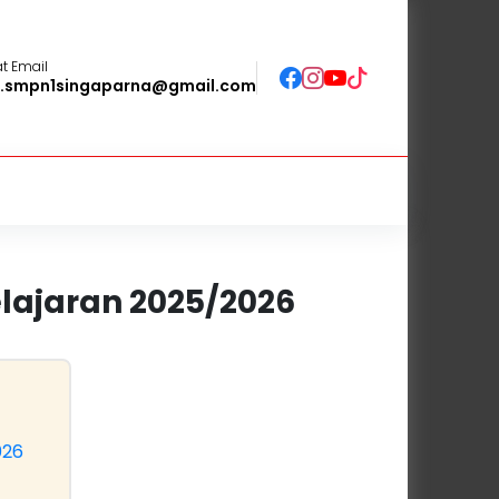
t Email
o.smpn1singaparna@gmail.com
lajaran 2025/2026
026