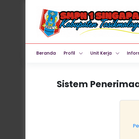
Beranda
Profil
Unit Kerja
Infor
Sistem Penerimaa
Pe