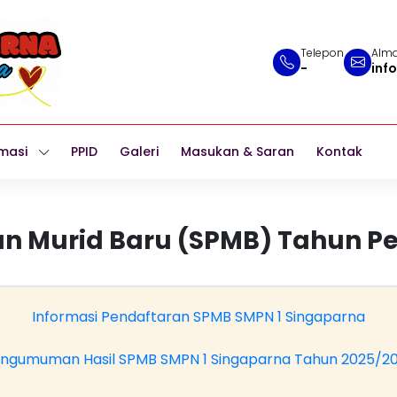
Telepon
Alma
-
inf
masi
PPID
Galeri
Masukan & Saran
Kontak
n Murid Baru (SPMB) Tahun Pe
Informasi Pendaftaran SPMB SMPN 1 Singaparna
ngumuman Hasil SPMB SMPN 1 Singaparna Tahun 2025/2