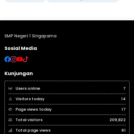
SMP Negeri 1 Singaparna
Sosial Media
Kunjungan
Users online
7
Visitors today
14
Page views today
17
Total visitors
209,822
Total page views
61