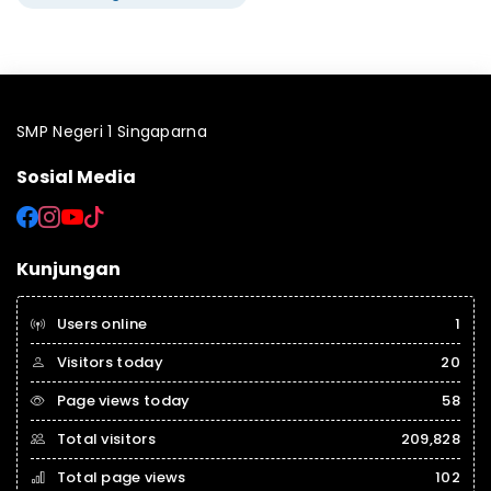
SMP Negeri 1 Singaparna
Sosial Media
Kunjungan
Users online
1
Visitors today
20
Page views today
58
Total visitors
209,828
Total page views
102