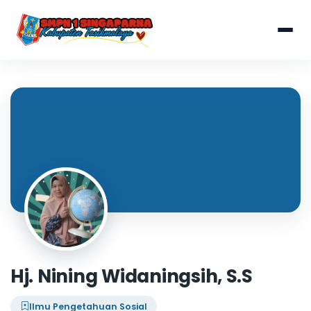
Hj. Nining Widaningsih, S.S
Ilmu Pengetahuan Sosial