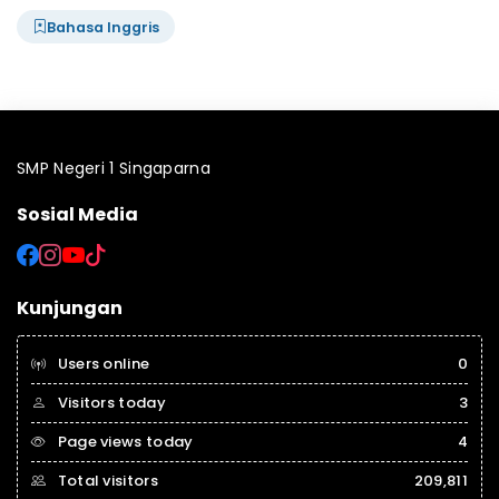
Bahasa Inggris
SMP Negeri 1 Singaparna
Sosial Media
Kunjungan
Users online
0
Visitors today
3
Page views today
4
Total visitors
209,811