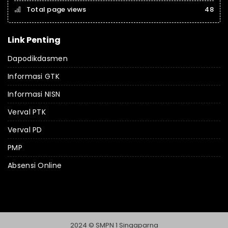
Total page views
48
Link Penting
Dapodikdasmen
Informasi GTK
Informasi NISN
Verval PTK
Verval PD
PMP
Absensi Online
2024 © SMPN 1 Singaparna