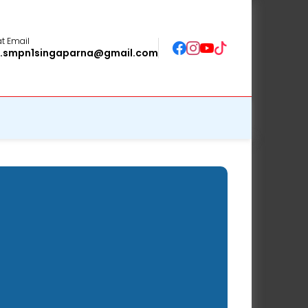
t Email
o.smpn1singaparna@gmail.com