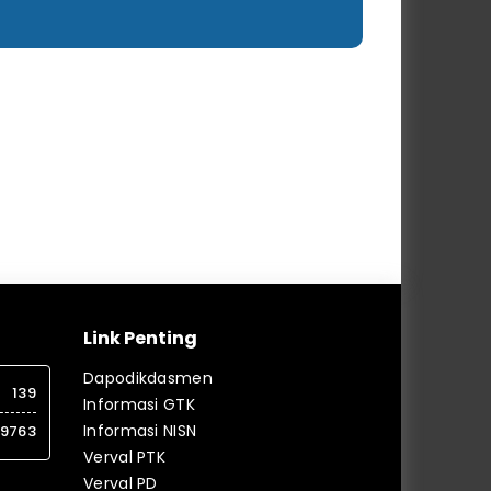
Link Penting
Dapodikdasmen
139
Informasi GTK
Informasi NISN
9763
Verval PTK
Verval PD