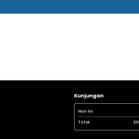
Kunjungan
Hari Ini
Total
20