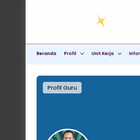
Beranda
Profil
Unit Kerja
Info
Profil Guru