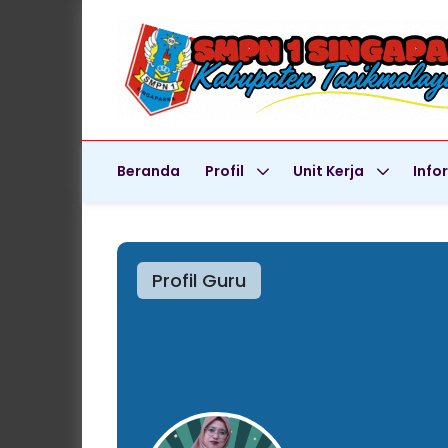
Beranda
Profil
Unit Kerja
Info
Profil Guru