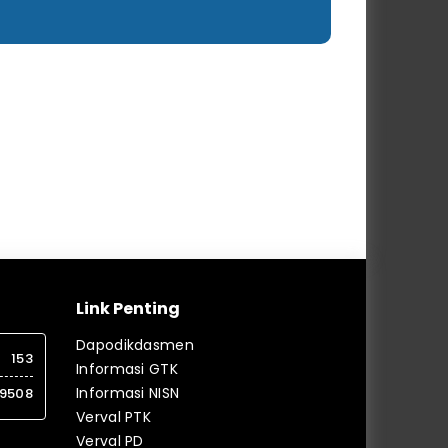
Link Penting
Dapodikdasmen
153
Informasi GTK
Informasi NISN
9508
Verval PTK
Verval PD