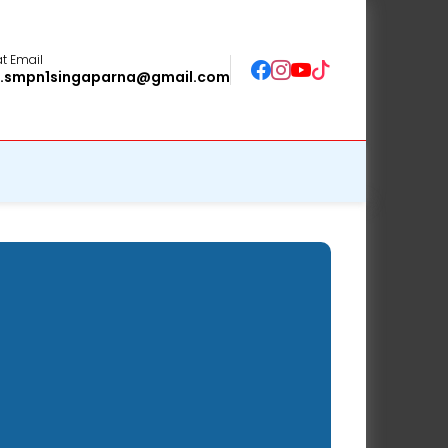
t Email
o.smpn1singaparna@gmail.com