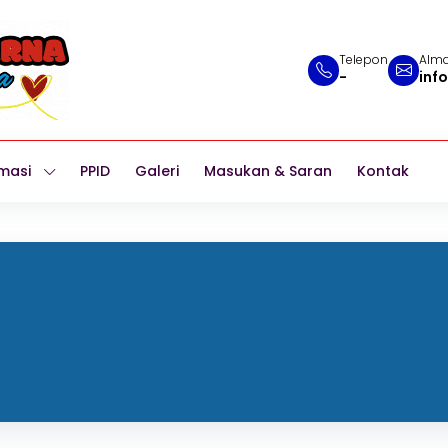
Telepon
Alma
-
inf
masi
PPID
Galeri
Masukan & Saran
Kontak