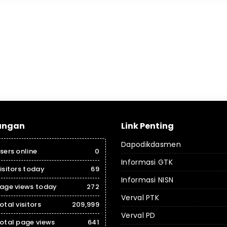
ungan
Link Penting
Dapodikdasmen
sers online
0
Informasi GTK
isitors today
69
Informasi NISN
age views today
272
Verval PTK
otal visitors
209,999
Verval PD
otal page views
641